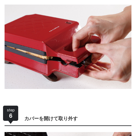
step
6
カバーを開けて取り外す