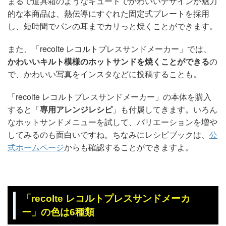
まるで道具箱のようなキュートでかわいいデザインが魅力
的な本商品は、熱伝導にすぐれた固定式プレートを採用
し、短時間でパンの耳までカリっと焼くことができます。
また、「recolte レコルトプレスサンドメーカー」では、
かわいいキルト模様のホットサンドを焼くことができる
の
で、かわいい写真をインスタなどに投稿することも。
「recolte レコルトプレスサンドメーカー」の本体を購入
すると「
専用アレンジレシピ
」も付属してきます。いろん
なホットサンドメニューを試して、バリエーションを増や
してみるのも面白いですね。ちなみにレシピブックは、
公
式ホームページ
からも確認することができますよ。
「recolte レコルトプレスサンドメーカ
ー」の色は6種類