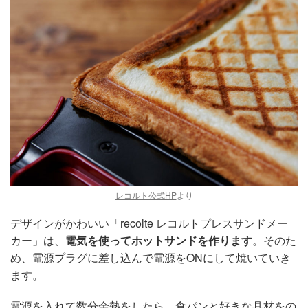
レコルト公式HP
より
デザインがかわいい「recolte レコルトプレスサンドメー
カー」は、
電気を使ってホットサンドを作ります
。そのた
め、電源プラグに差し込んで電源をONにして焼いていき
ます。
電源を入れて数分余熱をしたら、食パンと好きな具材をの