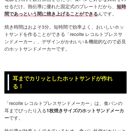
せるだけ。熱伝導に優れた固定式のプレートだから、
短時
間であっという間に焼き上げることができる
んです。
焼き時間はおよそ3分。短時間で効率よく、おいしいホッ
トサンドを作ることができる「recolte レコルトプレスサ
ンドメーカー」、デザインがかわいい＆機能的なので必見
のホットサンドメーカーです。
耳までカリッとしたホットサンドが作れ
る！
「recolte レコルトプレスサンドメーカー」は、食パンの
耳までぴったり入る
1枚焼きサイズのホットサンドメーカ
ー
です。
熱伝導が効率よくできているため、食パン外側がカリッと