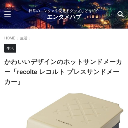
日常のエンタメや使えるグッズなどを紹介
エンタメハブ
HOME
>
生活
>
生活
かわいいデザインのホットサンドメーカ
ー「recolte レコルト プレスサンドメー
カー」