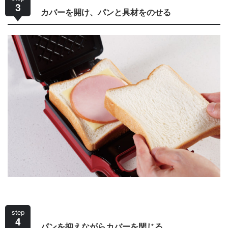
3
カバーを開け、パンと具材をのせる
step
4
パンを抑えながらカバーを閉じる