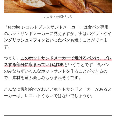
レコルト公式HP
より
「recolte レコルトプレスサンドメーカー」は食パン専用
のホットサンドメーカーに見えますが、実はバゲットや
イ
ングリッシュマフィンといったパン
も焼くことができま
す。
つまり、
このホットサンドメーカーで焼けるパンは、プレ
スする部分に収まっていればOK
ということです！食パン
のみならずいろんなホットサンドを作ることができるの
で、素材を選ぶ楽しみもうまれそうです。
こんなに機能的でかわいいホットサンドメーカーがあるメ
ーカーは、レコルトくらいではないでしょうか。