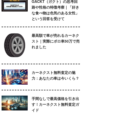
GACKT（ガクト）の思考回
路や性格の特徴考察｜「好き
な食べ物は色気のある女性」
という回答を受けて
最高額で車が売れるカーネク
スト｜実際にボロ車50万で売
れました
カーネクスト無料査定の魅
力：あなたの車は今いくら？
手間なしで最高価格を引き出
す！カーネクスト無料査定ガ
イド