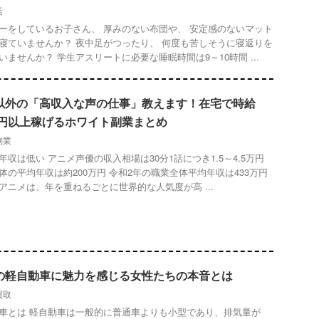
活
ーをしているお子さん、 厚みのない布団や、 安定感のないマット
寝ていませんか？ 夜中足がつったり、 何度も苦しそうに寝返りを
いませんか？ 学生アスリートに必要な睡眠時間は9～10時間 ...
以外の「高収入な声の仕事」教えます！在宅で時給
00円以上稼げるホワイト副業まとめ
副業
年収は低い アニメ声優の収入相場は30分1話につき1.5～4.5万円
体の平均年収は約200万円 令和2年の職業全体平均年収は433万円
アニメは、年を重ねるごとに世界的な人気度が高 ...
の軽自動車に魅力を感じる女性たちの本音とは
買取
車とは 軽自動車は一般的に普通車よりも小型であり、排気量が