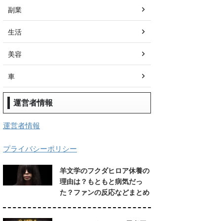
副業
生活
美容
車
運営者情報
運営者情報
プライバシーポリシー
羊文学のフクダヒロア休養の
理由は？もともと病気だっ
た？ファンの反応などまとめ