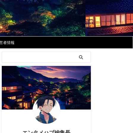
営者情報
エンタメハブ編集長