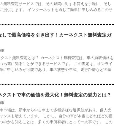
の無料査定サービスでは、その疑問に対する答えを手軽に、そし
に提供します。 インターネットを通じて簡単に申し込めるこのサ
.
なしで最高価格を引き出す！カーネクスト無料査定ガ
買取
クスト無料査定とは？ カーネクスト無料査定は、車の買取価格を
つ迅速に知ることができるサービスです。 この査定は、オンライ
単に申し込みが可能であり、車の状態や年式、走行距離などの基
ネクストで車の価値を最大化！無料査定の魅力とは？
買取
車市場は、新車から中古車まで多種多様な選択肢があり、個人売
ャンスも増えています。 しかし、自分の車が本当にどれほどの価
つのかを知ることは、多くの車所有者にとって一大事です。 この
.